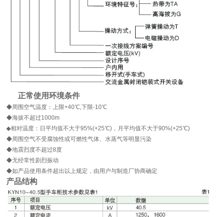
正常使用环境条件
◆周围空气温度：上限+40℃,下限-10℃
◆海拔不超过1000m
◆相对温度：日平均值不大于95%(+25℃)，月平均值不大于90%(+25℃)
◆周围空气不受腐蚀性或可燃性气体、水蒸气等明显污染
◆地震烈度不超过8度
◆无经常性剧烈振动
◆如产品使用条件超出以上规定，由用户与制造厂协商确定
产品结构