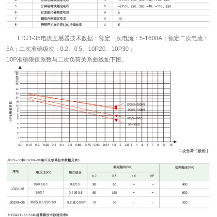
LDJ1-35电流互感器技术数据：额定一次电流：5-1600A；额定二次电流：
5A；二次准确级次：0.2、0.5、10P20、10P30；
10P准确限值系数与二次负荷关系曲线如下图。