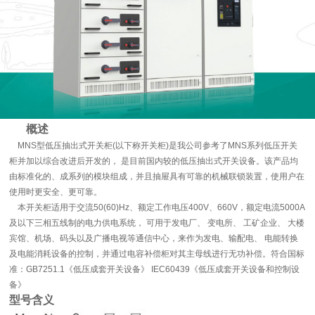
概述
MNS型低压抽出式开关柜(以下称开关柜)是我公司参考了MNS系列低压开关
柜并加以综合改进后开发的， 是目前国内较的低压抽出式开关设备。该产品均
由标准化的、成系列的模块组成，并且抽屉具有可靠的机械联锁装置，使用户在
使用时更安全、更可靠。
本开关柜适用于交流50(60)Hz、额定工作电压400V、660V，额定电流5000A
及以下三相五线制的电力供电系统， 可用于发电厂、 变电所、 工矿企业、 大楼
宾馆、机场、码头以及广播电视等通信中心，来作为发电、输配电、 电能转换
及电能消耗设备的控制，并通过电容补偿柜对其主母线进行无功补偿。符合国标
准：GB7251.1《低压成套开关设备》 IEC60439《低压成套开关设备和控制设
备》
型号含义