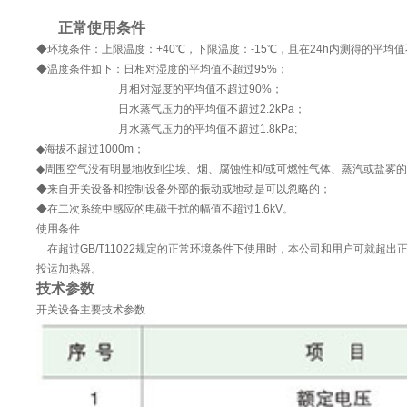
正常使用条件
◆环境条件：上限温度：+40℃，下限温度：-15℃，且在24h内测得的平均值
◆温度条件如下：日相对湿度的平均值不超过95%；
月相对湿度的平均值不超过90%；
日水蒸气压力的平均值不超过2.2kPa；
月水蒸气压力的平均值不超过1.8kPa;
◆海拔不超过1000m；
◆周围空气没有明显地收到尘埃、烟、腐蚀性和/或可燃性气体、蒸汽或盐雾
◆来自开关设备和控制设备外部的振动或地动是可以忽略的；
◆在二次系统中感应的电磁干扰的幅值不超过1.6kV。
使用条件
在超过GB/T11022规定的正常环境条件下使用时，本公司和用户可就
投运加热器。
技术参数
开关设备主要技术参数