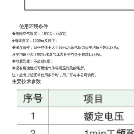
使用环境条件
◆周围空气温度：-15℃C～+40℃;
◆海拔高度：1000m及以下；
◆湿度条件：日平均值不大于95%,水蒸气压力日平均值不超2.2kPa;
月平均值不大于90%,水蒸气压力月平均值不超过1.8kPa。
◆地震烈度：不超过8度；
◆没有腐蚀性或可燃性气体等明显污染的场所。
注：超出上述正常使用条件时，用户可与本公司协商。
主要技术参数