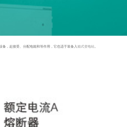
用电设备，起接受、分配电能和等作用，它也适于装备入
箱式变电站
。