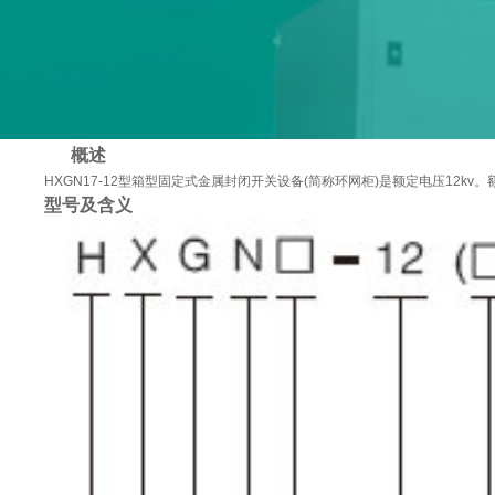
概述
HXGN17-12型箱型固定式金属封闭开关设备(简称环网柜)是额定电压12
型号及含义