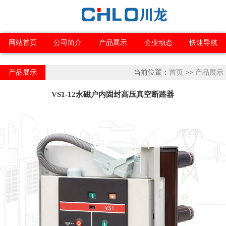
网站首页
公司简介
产品展示
企业动态
快速导航
产品展示
当前位置：
首页
>>
产品展示
VS1-12永磁户内固封高压真空断路器