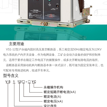
主要用途
VS1-12型户永磁内固封高压真空断路器，系三相交流50Hz额定电压为12KV
电力系统的户内开关设备，作为电网设备、工矿企业动力设备的保护和控制单
元。适用于要求在额定工作电流下的频繁操作，或多次开断短路电流的场所。
该断路器采用操动机构与断路器本体一休式设计，既可做为固定安装单元，也
可配有专用推进机构，组成手车单元。
型号含义