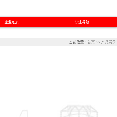
企业动态
快速导航
当前位置：
首页
>>
产品展示