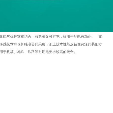
六氟化硫气体隔室相结合，既紧凑又可扩充，适用于配电自动化。 充
传感技术和保护继电器的采用，加上技术性能及轻便灵活的装配方
用于机场、地铁、铁路等对用电要求较高的场合。