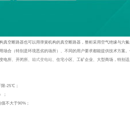
永磁机构真空断路器也可以用弹簧机构的真空断路器，整柜采用空气绝缘与
用场合（特别是环境恶劣的场所）、不同的用户要求都能提供技术方案。
变电所、开闭所、
箱式变电站
、住宅小区、工矿企业、大型商场，特别适
限-25℃；
）；
值不大于90%；