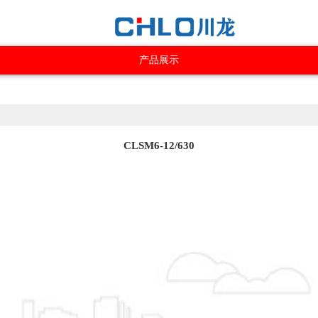
产品展示
CLSM6-12/630