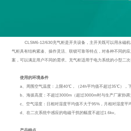
CLSM6-12/630充气柜是开关设备，主开关既可以用
气柜具有结构紧凑、操作灵活、联锁可靠等特点，对各种不同的应
案，可以满足用户不同的需求。充气柜适用于电力系统的小型二次
使用的环境条件
a、周围空气温度：上限40℃，（24h平均值不超过35℃），下
b、海拔高度：不超过3000m（超过3000m时与生产厂家协调
c、空气湿度：日相对湿度平均值不大于95%，月相对湿度平均
d、在二次系统中感应的电磁干扰的幅度不超过1.6kv。
产品特点